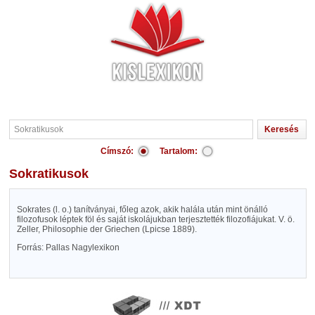
Címszó:
Tartalom:
Sokratikusok
Sokrates (l. o.) tanítványai, főleg azok, akik halála után mint önálló
filozofusok léptek föl és saját iskolájukban terjesztették filozofiájukat. V. ö.
Zeller, Philosophie der Griechen (Lpicse 1889).
Forrás: Pallas Nagylexikon