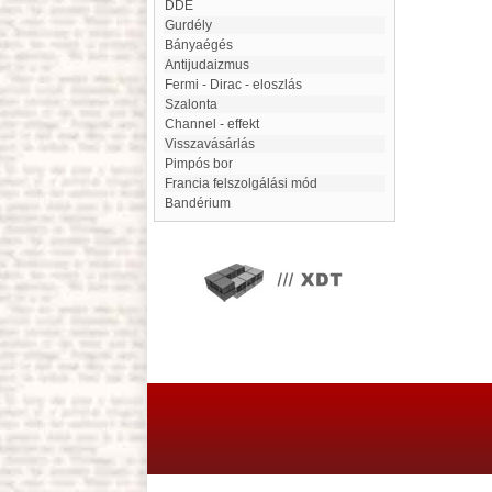
DDE
Gurdély
Bányaégés
Antijudaizmus
Fermi - Dirac - eloszlás
Szalonta
Channel - effekt
Visszavásárlás
Pimpós bor
francia felszolgálási mód
Bandérium