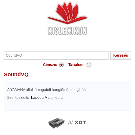
Címszó:
Tartalom:
SoundVQ
A YAMAHA által támogatott hangtömörítő eljárás.
Szerkesztette:
Lapoda Multimédia