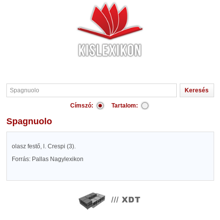
Címszó:
Tartalom:
Spagnuolo
olasz festő, l. Crespi (3).
Forrás: Pallas Nagylexikon