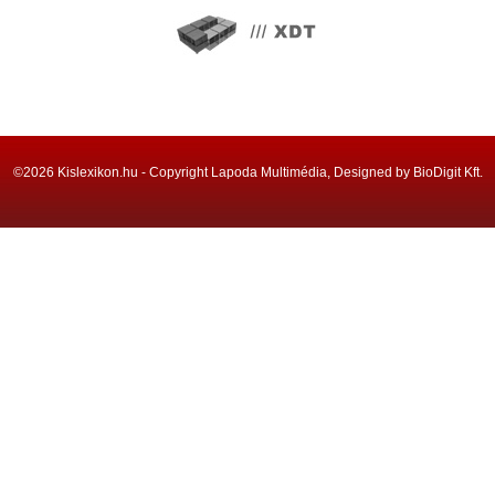
©2026 Kislexikon.hu - Copyright Lapoda Multimédia, Designed by BioDigit Kft.