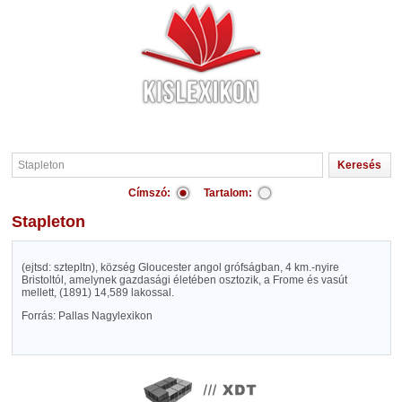
Címszó:
Tartalom:
Stapleton
(ejtsd: sztepltn), község Gloucester angol grófságban, 4 km.-nyire
Bristoltól, amelynek gazdasági életében osztozik, a Frome és vasút
mellett, (1891) 14,589 lakossal.
Forrás: Pallas Nagylexikon