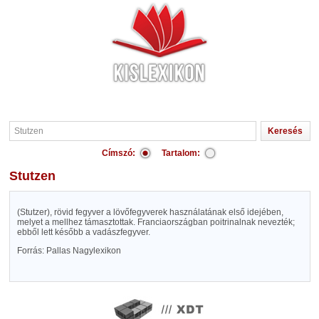
Címszó:
Tartalom:
Stutzen
(Stutzer), rövid fegyver a lövőfegyverek használatának első idejében,
melyet a mellhez támasztottak. Franciaországban poitrinalnak nevezték;
ebből lett később a vadászfegyver.
Forrás: Pallas Nagylexikon