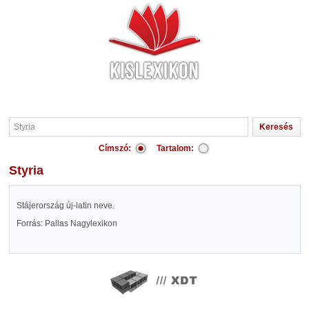
Címszó:
Tartalom:
Styria
Stájerország új-latin neve.
Forrás: Pallas Nagylexikon