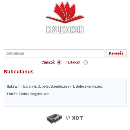
Címszó:
Tartalom:
Subcutanus
(lat.) a. m. bőralatti; S. befecskendezések, l. Befecskendezés.
Forrás: Pallas Nagylexikon