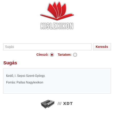
Címszó:
Tartalom:
Sugás
fürdő, l. Sepsi-Szent-György.
Forrás: Pallas Nagylexikon