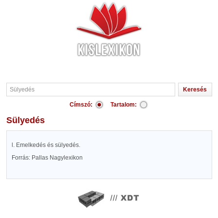
Címszó:
Tartalom:
Sülyedés
l. Emelkedés és sülyedés.
Forrás: Pallas Nagylexikon