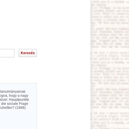
ni tanulmányainak
fogva, hogy a nagy
 művei: Hauptpunkte
 die sociale Frage
uhelfen? (1888).