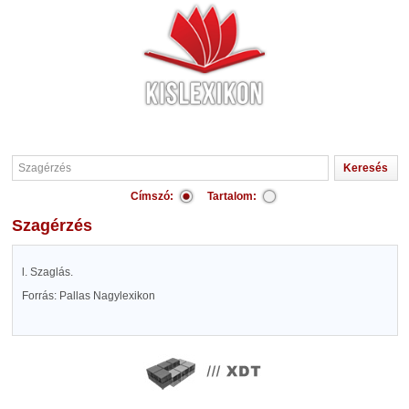
Címszó:
Tartalom:
Szagérzés
l. Szaglás.
Forrás: Pallas Nagylexikon