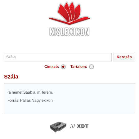
Címszó:
Tartalom:
Szála
(a német Saal) a. m. terem.
Forrás: Pallas Nagylexikon