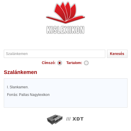
Címszó:
Tartalom:
Szalánkemen
l. Slankamen.
Forrás: Pallas Nagylexikon