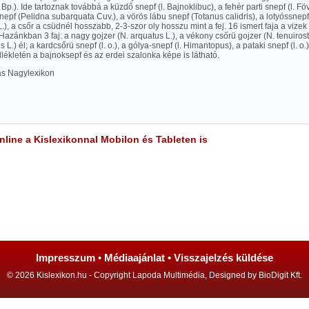
Bp.). Ide tartoznak továbbá a küzdő snepf (l. Bajnoklibuc), a fehér parti snepf (l. Föv
snepf (Pelidna subarquata Cuv.), a vörös lábu snepf (Totanus calidris), a lotyóssnepf (
), a csőr a csüdnél hosszabb, 2-3-szor oly hosszu mint a fej. 16 ismert faja a vize
 Hazánkban 3 faj: a nagy gojzer (N. arquatus L.), a vékony csőrü gojzer (N. tenuirostr
L.) él; a kardcsőrü snepf (l. o.), a gólya-snepf (l. Himantopus), a pataki snepf (l. o.
ékletén a bajnoksepf és az erdei szalonka képe is látható.
las Nagylexikon
line a Kislexikonnal Mobilon és Tableten is
Impresszum
•
Médiaajánlat
•
Visszajelzés küldése
© 2026 Kislexikon.hu - Copyright Lapoda Multimédia, Designed by BioDigit Kft.