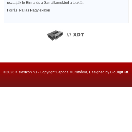
úsztatják le Birma és a San államokból a teakfát.
Forrás: Pallas Nagylexikon
©2026 Kislexikon.hu - Copyright Lapoda Multimédia, Designed by BioDigit Kft.