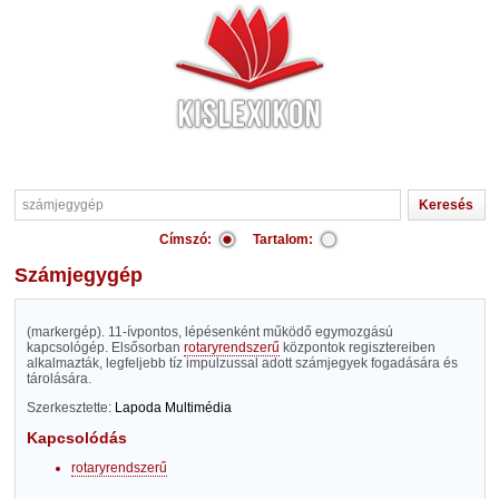
Címszó:
Tartalom:
számjegygép
(markergép). 11-ívpontos, lépésenként működő egymozgású
kapcsológép. Elsősorban
rotaryrendszerű
központok regisztereiben
alkalmazták, legfeljebb tíz impulzussal adott számjegyek fogadására és
tárolására.
Szerkesztette:
Lapoda Multimédia
Kapcsolódás
rotaryrendszerű