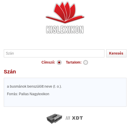
Címszó:
Tartalom:
Szán
a busmánok benszülött neve (l. o.).
Forrás: Pallas Nagylexikon