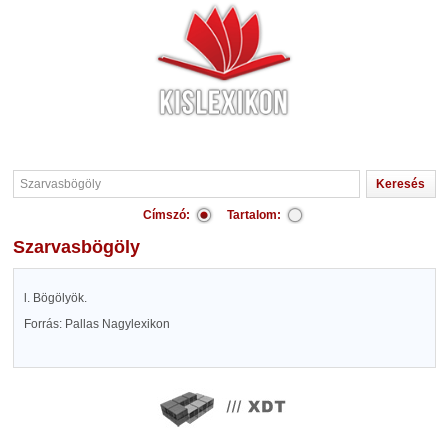
Címszó:
Tartalom:
Szarvasbögöly
l. Bögölyök.
Forrás: Pallas Nagylexikon