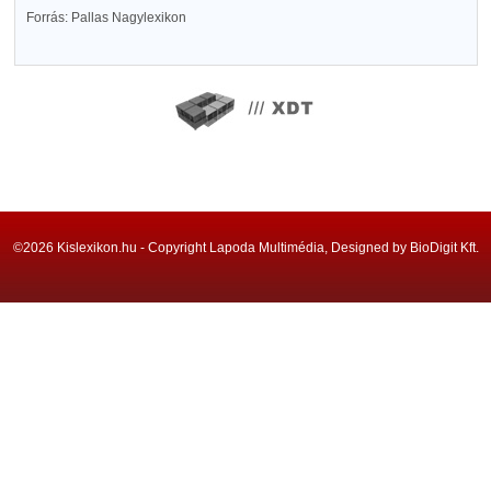
Forrás: Pallas Nagylexikon
©2026 Kislexikon.hu - Copyright Lapoda Multimédia, Designed by BioDigit Kft.