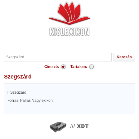
Címszó:
Tartalom:
Szegszárd
l. Szegzárd.
Forrás: Pallas Nagylexikon