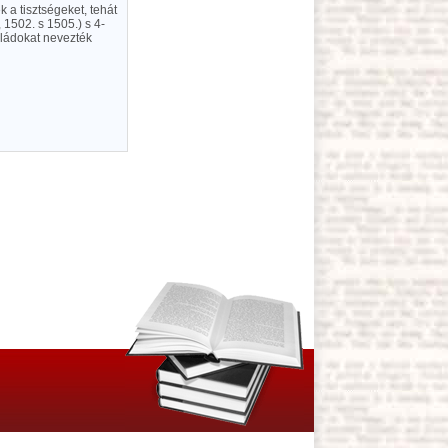
 a tisztségeket, tehát
 1502. s 1505.) s 4-
aládokat nevezték