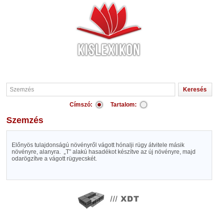
Címszó:
Tartalom:
Szemzés
Előnyös tulajdonságú növényről vágott hónalji rügy átvitele másik
növényre, alanyra. „T” alakú hasadékot készítve az új növényre, majd
odarögzítve a vágott rügyecskét.