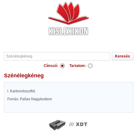
Címszó:
Tartalom:
Szénélegkéneg
l. Karbonilszulfid.
Forrás: Pallas Nagylexikon