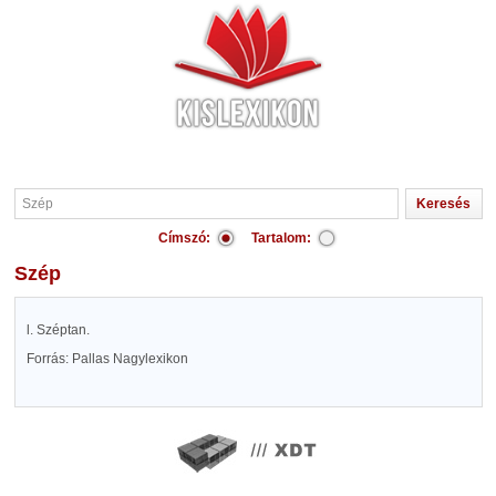
Címszó:
Tartalom:
Szép
l. Széptan.
Forrás: Pallas Nagylexikon