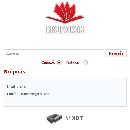
Címszó:
Tartalom:
Szépirás
l. Kalligráfia.
Forrás: Pallas Nagylexikon