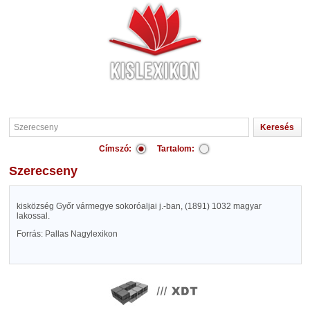
Címszó:
Tartalom:
Szerecseny
kisközség Győr vármegye sokoróaljai j.-ban, (1891) 1032 magyar
lakossal.
Forrás: Pallas Nagylexikon