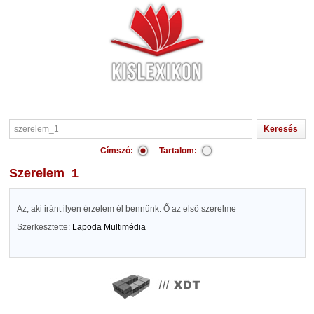
Címszó:
Tartalom:
szerelem_1
Az, aki iránt ilyen érzelem él bennünk. Ő az első szerelme
Szerkesztette:
Lapoda Multimédia