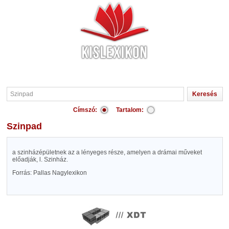
Címszó:
Tartalom:
Szinpad
a szinházépületnek az a lényeges része, amelyen a drámai műveket
előadják, l. Szinház.
Forrás: Pallas Nagylexikon