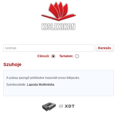
Címszó:
Tartalom:
szuhoje
A száraz pezsgő jelölésére használt orosz kifejezés.
Szerkesztette:
Lapoda Multimédia