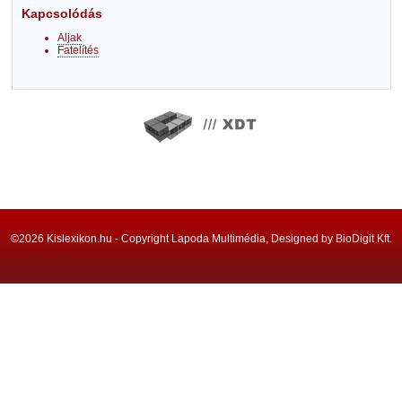
Kapcsolódás
Aljak
Fatelítés
©2026 Kislexikon.hu - Copyright Lapoda Multimédia, Designed by BioDigit Kft.