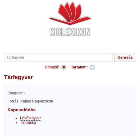
Címszó:
Tartalom:
Tárfegyver
(magazin)
Forrás: Pallas Nagylexikon
Kapcsolódás
Lövőfegyver
Tárpuska