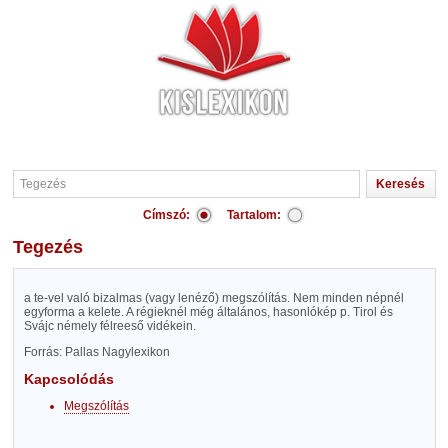
Címszó:
Tartalom:
Tegezés
a te-vel való bizalmas (vagy lenéző) megszólítás. Nem minden népnél
egyforma a kelete. A régieknél még általános, hasonlókép p. Tirol és
Svájc némely félreeső vidékein.
Forrás: Pallas Nagylexikon
Kapcsolódás
Megszólítás