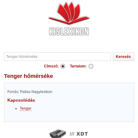
Címszó:
Tartalom:
Tenger hőmérséke
Forrás: Pallas Nagylexikon
Kapcsolódás
Tenger