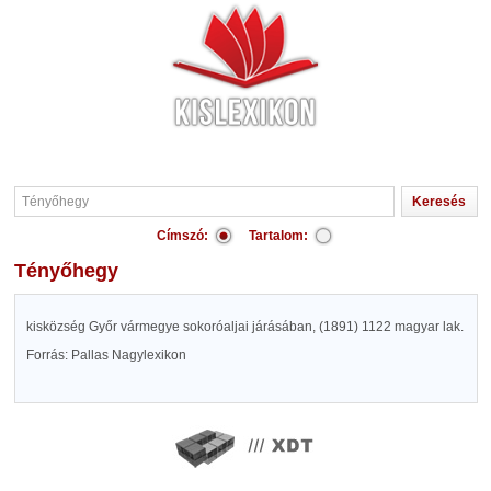
Címszó:
Tartalom:
Tényőhegy
kisközség Győr vármegye sokoróaljai járásában, (1891) 1122 magyar lak.
Forrás: Pallas Nagylexikon