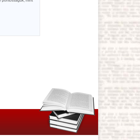
y pontosságuk, mint