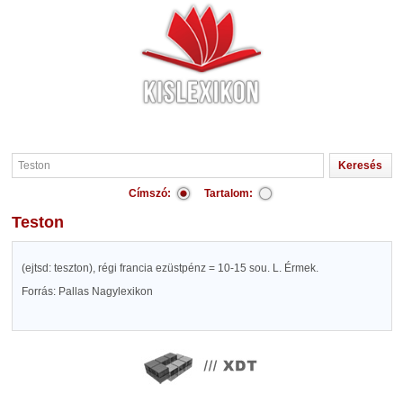
Címszó:
Tartalom:
Teston
(ejtsd: teszton), régi francia ezüstpénz = 10-15 sou. L. Érmek.
Forrás: Pallas Nagylexikon