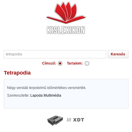
Címszó:
Tartalom:
tetrapodia
Négy versláb terjedelmű időmértékes versmérték.
Szerkesztette:
Lapoda Multimédia