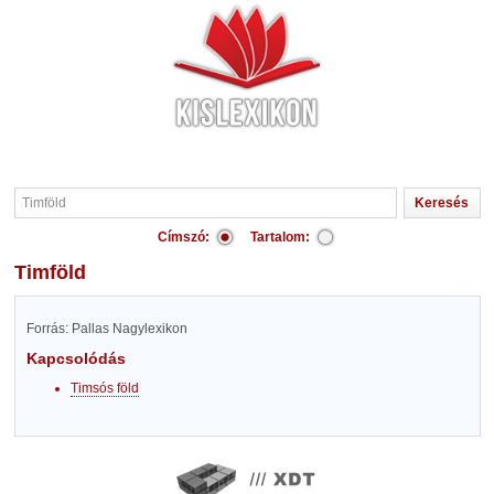
Címszó:
Tartalom:
Timföld
Forrás: Pallas Nagylexikon
Kapcsolódás
Timsós föld