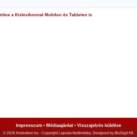
line a Kislexikonnal Mobilon és Tableten is
Impresszum
•
Médiaajánlat
•
Visszajelzés küldése
© 2026 Kislexikon.hu - Copyright Lapoda Multimédia, Designed by BioDigit Kft.