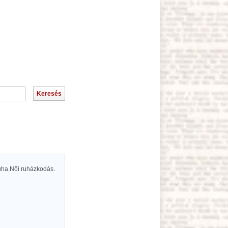
ruha.Női ruházkodás.