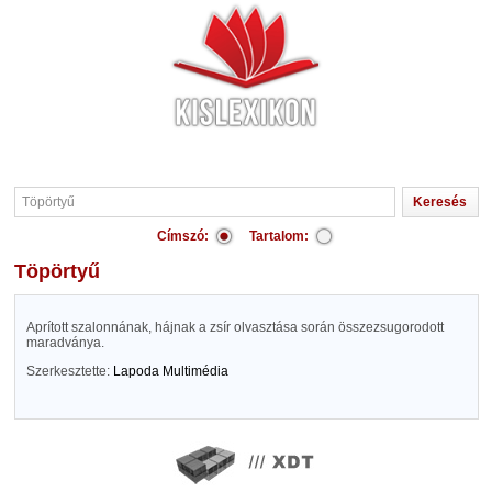
Címszó:
Tartalom:
Töpörtyű
Aprított szalonnának, hájnak a zsír olvasztása során összezsugorodott
maradványa.
Szerkesztette:
Lapoda Multimédia