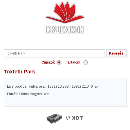
Címszó:
Tartalom:
Toxteth Park
Liverpool déli külvárosa, (1881) 10,368, (1891) 21,046 lak.
Forrás: Pallas Nagylexikon