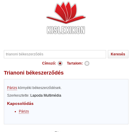
Címszó:
Tartalom:
trianoni békeszerződés
Párizs
környéki békeszerződések.
Szerkesztette:
Lapoda Multimédia
Kapcsolódás
Párizs