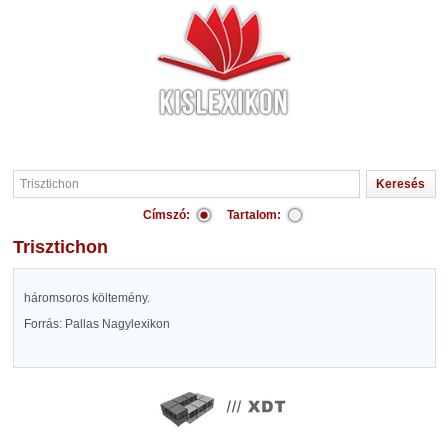
Címszó:
Tartalom:
Trisztichon
háromsoros költemény.
Forrás: Pallas Nagylexikon