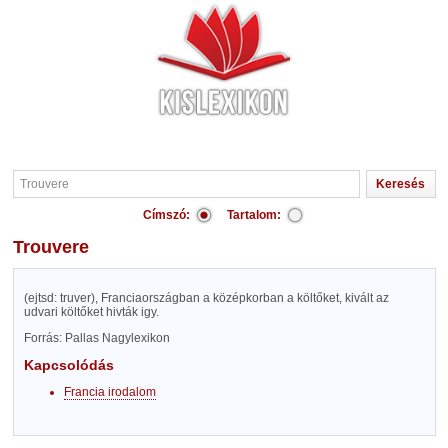
Címszó:
Tartalom:
Trouvere
(ejtsd: truver), Franciaországban a középkorban a költőket, kivált az
udvari költőket hivták igy.
Forrás: Pallas Nagylexikon
Kapcsolódás
Francia irodalom