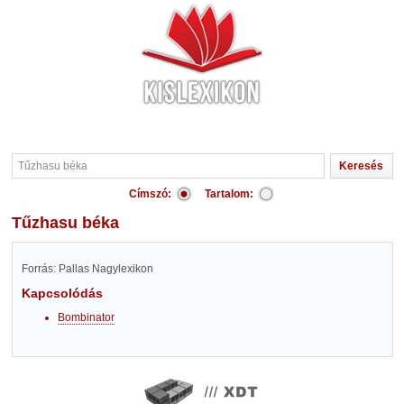
Címszó:
Tartalom:
Tűzhasu béka
Forrás: Pallas Nagylexikon
Kapcsolódás
Bombinator