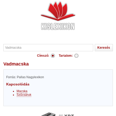
Címszó:
Tartalom:
Vadmacska
Forrás: Pallas Nagylexikon
Kapcsolódás
Macska
Szűcsáruk