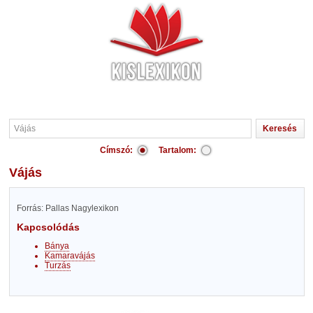
Címszó:
Tartalom:
Vájás
Forrás: Pallas Nagylexikon
Kapcsolódás
Bánya
Kamaravájás
Turzás