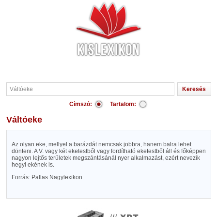
Címszó:
Tartalom:
Váltóeke
Az olyan eke, mellyel a barázdát nemcsak jobbra, hanem balra lehet
dönteni. A V. vagy két eketestből vagy fordítható eketestből áll és főképpen
nagyon lejtős területek megszántásánál nyer alkalmazást, ezért nevezik
hegyi ekének is.
Forrás: Pallas Nagylexikon